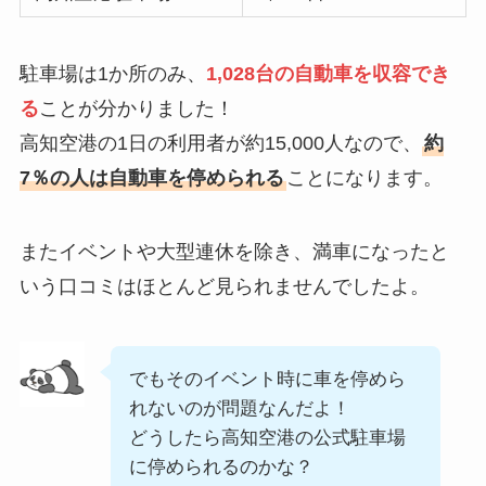
駐車場は1か所のみ、
1,028台の自動車を収容でき
る
ことが分かりました！
高知空港の1日の利用者が約15,000人なので、
約
7％の人は自動車を停められる
ことになります。
またイベントや大型連休を除き、満車になったと
いう口コミはほとんど見られませんでしたよ。
でもそのイベント時に車を停めら
れないのが問題なんだよ！
どうしたら高知空港の公式駐車場
に停められるのかな？