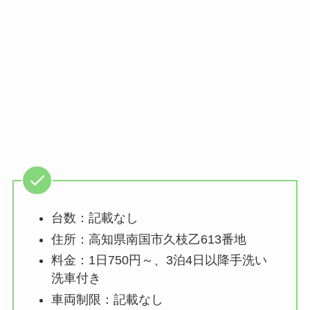
台数：記載なし
住所：高知県南国市久枝乙613番地
料金：1日750円～、3泊4日以降手洗い
洗車付き
車両制限：記載なし