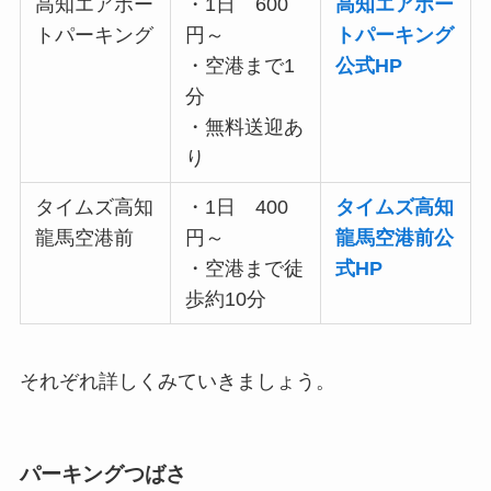
高知エアポー
・1日 600
高知エアポー
トパーキング
円～
トパーキング
・空港まで1
公式HP
分
・無料送迎あ
り
タイムズ高知
・1日 400
タイムズ高知
龍馬空港前
円～
龍馬空港前公
・空港まで徒
式HP
歩約10分
それぞれ詳しくみていきましょう。
パーキングつばさ