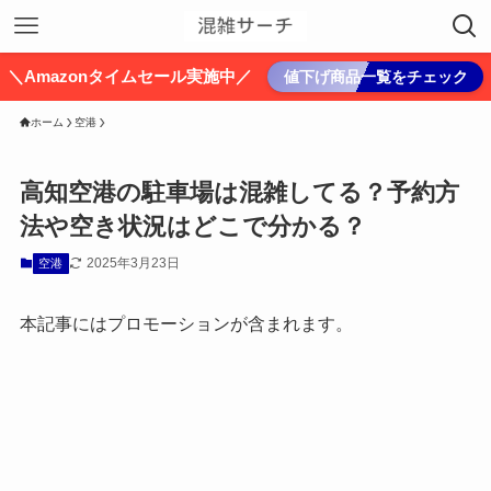
＼Amazonタイムセール実施中／
値下げ商品一覧をチェック
ホーム
空港
高知空港の駐車場は混雑してる？予約方
法や空き状況はどこで分かる？
2025年3月23日
空港
本記事にはプロモーションが含まれます。