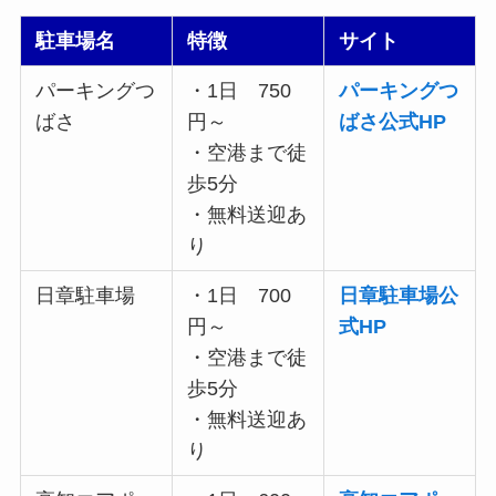
駐車場名
特徴
サイト
パーキングつ
・1日 750
パーキングつ
ばさ
円～
ばさ公式HP
・空港まで徒
歩5分
・無料送迎あ
り
日章駐車場
・1日 700
日章駐車場公
円～
式HP
・空港まで徒
歩5分
・無料送迎あ
り