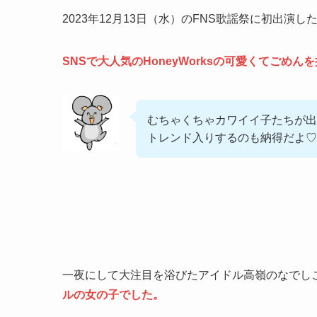
2023年12月13日（水）のFNS歌謡祭に初出演
SNSで大人気のHoneyWorksの可愛くてごめ
むちゃくちゃカワイイ子たちが出
トレンド入りするのも納得だよ♡
一夜にして大注目を浴びたアイドル高嶺のなでし
ルの女の子でした。