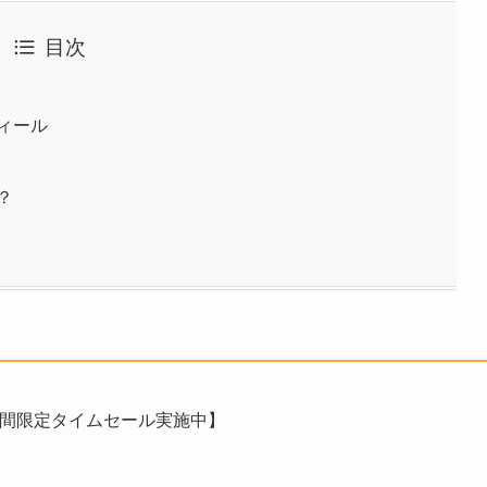
目次
ィール
？
時間限定タイムセール実施中】