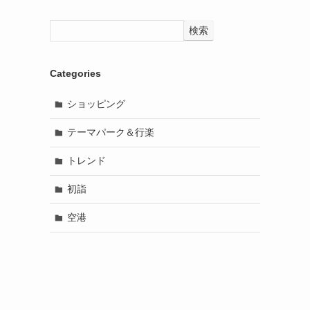
検索
Categories
ショッピング
テーマパーク＆行楽
トレンド
初詣
空港