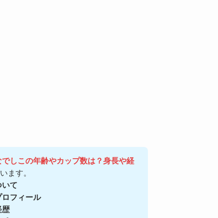
なでしこの年齢やカップ数は？身長や経
います。
ついて
プロフィール
経歴