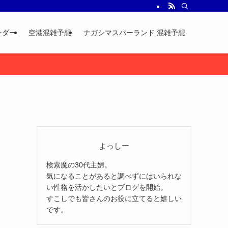
ンダー
空港混雑予想
ナガシマスパーランド 混雑予想
よっしー
検索魔の30代主婦。
気になることがあると調べずにはいられな
い性格を活かしたいとブログを開始。
すこしでも皆さんのお役に立てると嬉しい
です。