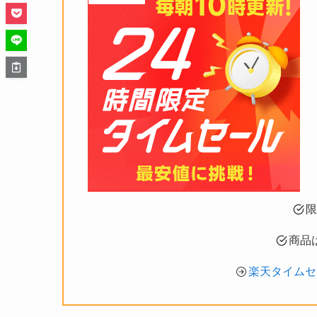
限
商品
楽天タイムセ