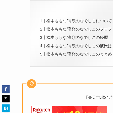
松本ももな/高嶺のなでしこについて
松本ももな/高嶺のなでしこのプロフ
松本ももな/高嶺のなでしこの経歴
松本ももな/高嶺のなでしこの彼氏は
松本ももな/高嶺のなでしこのまとめ
【楽天市場24