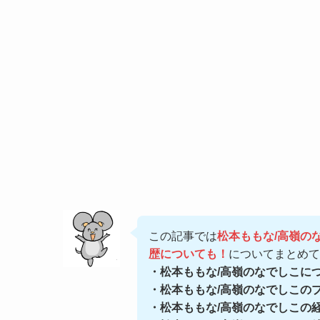
この記事では
松本ももな/高嶺の
歴についても！
についてまとめて
・松本ももな/高嶺のなでしこに
・松本ももな/高嶺のなでしこの
・松本ももな/高嶺のなでしこの