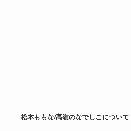
松本ももな/高嶺のなでしこについて