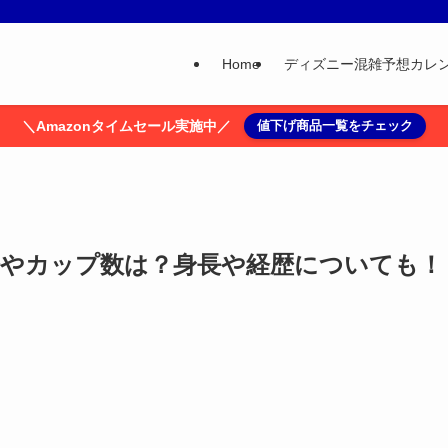
Home
ディズニー混雑予想カレ
＼Amazonタイムセール実施中／
値下げ商品一覧をチェック
齢やカップ数は？身長や経歴についても！