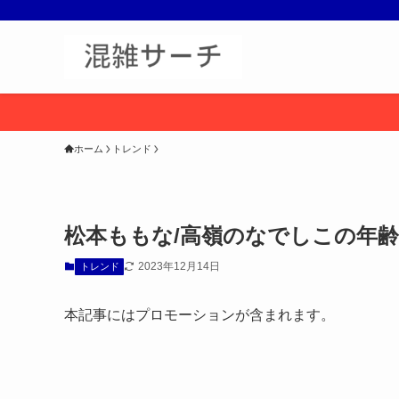
ホーム
トレンド
松本ももな/高嶺のなでしこの年
2023年12月14日
トレンド
本記事にはプロモーションが含まれます。